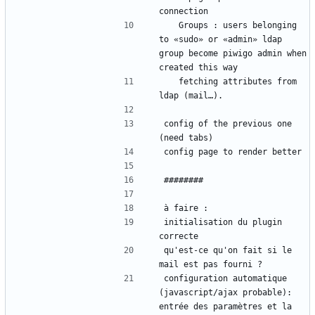
connection
	Groups : users belonging 
to «sudo» or «admin» ldap 
group become piwigo admin when 
created this way
	fetching attributes from 
ldap (mail…).
config of the previous one 
(need tabs)
config page to render better
########
à faire :
initialisation du plugin 
correcte
qu'est-ce qu'on fait si le 
mail est pas fourni ?
configuration automatique 
(javascript/ajax probable): 
entrée des paramètres et la 