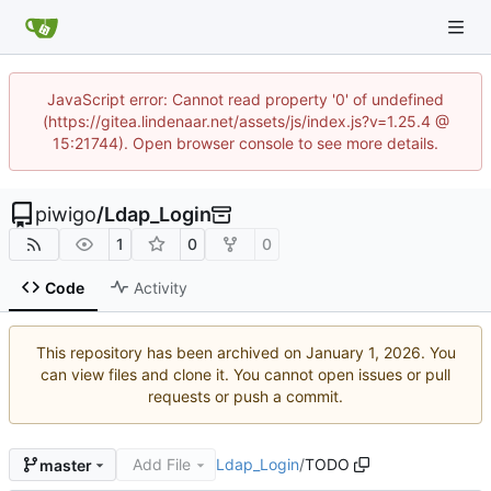
JavaScript error: Cannot read property '0' of undefined
(https://gitea.lindenaar.net/assets/js/index.js?v=1.25.4 @
15:21744). Open browser console to see more details.
piwigo
/
Ldap_Login
1
0
0
Code
Activity
This repository has been archived on
. You
can view files and clone it. You cannot open issues or pull
requests or push a commit.
Add File
Ldap_Login
/
TODO
master