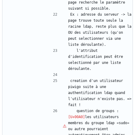
page recherche le paramètre 
suivant si possible.
Ex : adresse du serveur -> la 
page trouve toute seule la 
racine ldap, reste plus que la 
OU des utilisateurs (qu'on 
peut selectionner via une 
liste déroulante).
	l'attribut 
d'identification peut être 
selectionné par une liste 
déroulante.
creation d'un utilisateur 
piwigo suite à une 
authentification ldap quand 
l'utilisateur n'existe pas. => 
fait !
	question de groups :
les utilisateurs 
membres du groupe ldap «sudo» 
ou autre pourraient 